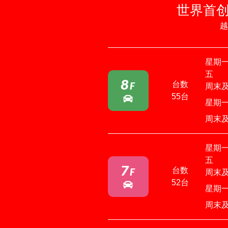
世界首
越
星期
五
8
台数
F
周末
55台
星期一
周末及
星期
五
7
台数
F
周末
52台
星期一
周末及