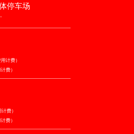
体停车场
。
费用计费）
用计费）
用计费）
用计费）