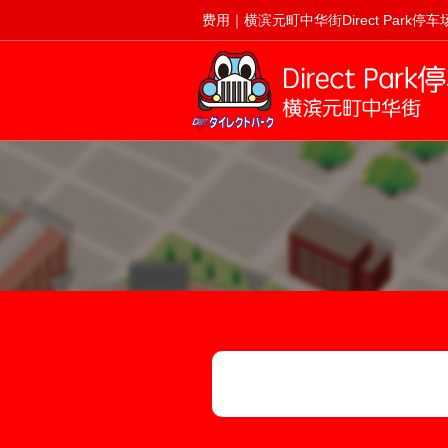
费用｜横滨元町中华街Direct Park停车