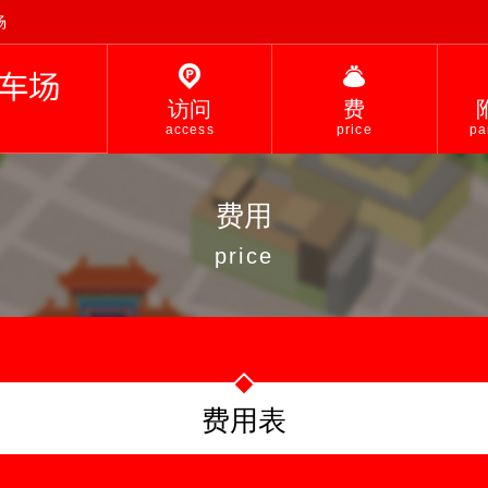
场
访问
费
access
price
pa
费用
price
费用表