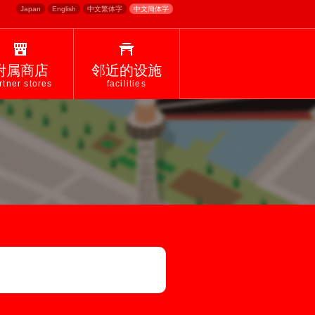
Japan
English
中文繁体字
中文簡体字
附属商店
邻近的设施
rtner stores
facilities