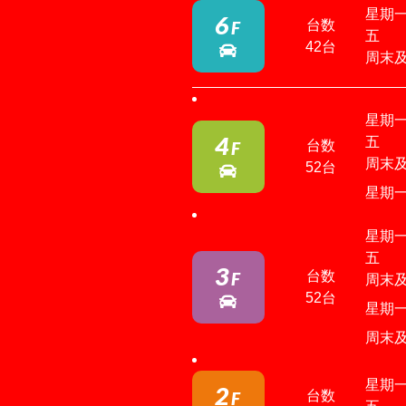
星期
6
台数
F
五
42台
周末
星期
4
五
台数
F
周末
52台
星期一
星期
五
3
台数
F
周末
52台
星期一
周末及
星期
2
台数
F